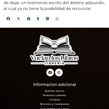
de dejar un testimonio escrito del destino adquirido,
al cual ya no tiene la posibilidad de renunciar.
Informacion adicional
Quiénes somos
Nuestras Librerías
Contacto
Términos y Condiciones
Club Vuelan Los Libros