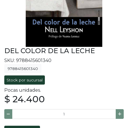
DEL COLOR DE LA LECHE
SKU: 9788415601340
9788415601340
Stock por sucursal
Pocas unidades.
$ 24.400