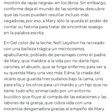
montón de rayas negras» en los libros. Sin embargo,
conforme deja el mundo de las sombras, descubre
que las luces pueden resultar incluso más
cegadoras, por eso, a Mary sólo le queda el poder de
contar su historia para tratar de encontrar sosiego
en la palabra escrita.
En Del color de la leche, Nell Leyshon ha recreado
con una belleza trágica un microcosmos
apabullante, poblado de personajes como el padre
de Mary, que maldice a la vida por no darle hijos
varones; el abuelo, que se finge enfermo para ver a
su querida Mary una vez más; Edna, la criada del
vicario que guarda tres sudarios bajo la cama, uno
para ella, y los otros para un marido y un hijo que no
tiene; todo ello, enmarcado por un entorno
bucólico que fluye al compás de las estaciones y las
labores de la granja, que cobra vida con una
inocencia desgarradora gracias al empeño de Mary