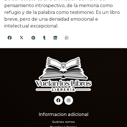
pensamiento introspectivo, de la memoria como
refugio y de la palabra como testimonio. Es un libro
breve, pero de una densidad emocional e
intelectual excepcional.
Informacion adicional
Quiénes somos