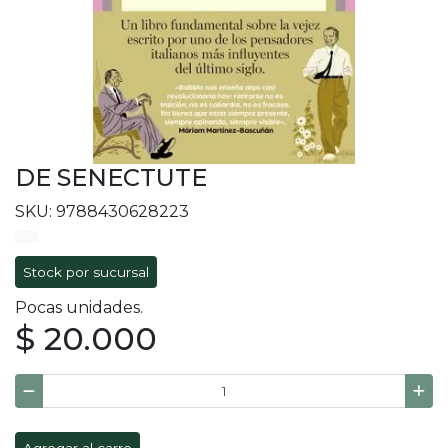
DE SENECTUTE
SKU: 9788430628223
Stock por sucursal
Pocas unidades.
$ 20.000