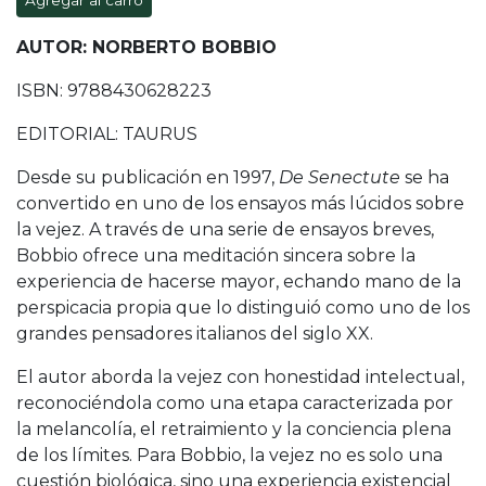
Agregar al carro
AUTOR: NORBERTO BOBBIO
ISBN: 9788430628223
EDITORIAL: TAURUS
Desde su publicación en 1997,
De Senectute
se ha
convertido en uno de los ensayos más lúcidos sobre
la vejez. A través de una serie de ensayos breves,
Bobbio ofrece una meditación sincera sobre la
experiencia de hacerse mayor, echando mano de la
perspicacia propia que lo distinguió como uno de los
grandes pensadores italianos del siglo XX.
El autor aborda la vejez con honestidad intelectual,
reconociéndola como una etapa caracterizada por
la melancolía, el retraimiento y la conciencia plena
de los límites. Para Bobbio, la vejez no es solo una
cuestión biológica, sino una experiencia existencial