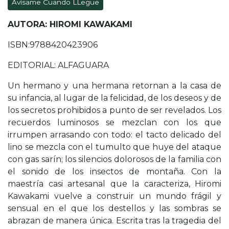
Avísame Cuando LLegue
AUTORA: HIROMI KAWAKAMI
ISBN:9788420423906
EDITORIAL: ALFAGUARA
Un hermano y una hermana retornan a la casa de
su infancia, al lugar de la felicidad, de los deseos y de
los secretos prohibidos a punto de ser revelados. Los
recuerdos luminosos se mezclan con los que
irrumpen arrasando con todo: el tacto delicado del
lino se mezcla con el tumulto que huye del ataque
con gas sarín; los silencios dolorosos de la familia con
el sonido de los insectos de montaña. Con la
maestría casi artesanal que la caracteriza, Hiromi
Kawakami vuelve a construir un mundo frágil y
sensual en el que los destellos y las sombras se
abrazan de manera única. Escrita tras la tragedia del