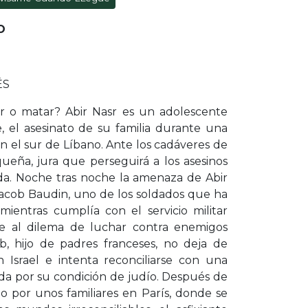
RO
ÉS
ir o matar? Abir Nasr es un adolescente
, el asesinato de su familia durante una
 en el sur de Líbano. Ante los cadáveres de
eña, jura que perseguirá a los asesinos
ida. Noche tras noche la amenaza de Abir
acob Baudin, uno de los soldados que ha
mientras cumplía con el servicio militar
ose al dilema de luchar contra enemigos
b, hijo de padres franceses, no deja de
 Israel e intenta reconciliarse con una
da por su condición de judío. Después de
ido por unos familiares en París, donde se