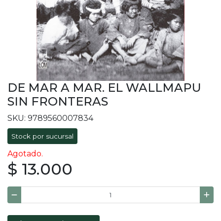
DE MAR A MAR. EL WALLMAPU
SIN FRONTERAS
SKU: 9789560007834
Stock por sucursal
Agotado.
$ 13.000