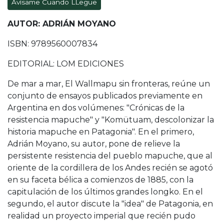
Avísame Cuando LLegue
AUTOR: ADRIÁN MOYANO
ISBN: 9789560007834
EDITORIAL: LOM EDICIONES
De mar a mar, El Wallmapu sin fronteras, reúne un
conjunto de ensayos publicados previamente en
Argentina en dos volúmenes: "Crónicas de la
resistencia mapuche" y "Komütuam, descolonizar la
historia mapuche en Patagonia". En el primero,
Adrián Moyano, su autor, pone de relieve la
persistente resistencia del pueblo mapuche, que al
oriente de la cordillera de los Andes recién se agotó
en su faceta bélica a comienzos de 1885, con la
capitulación de los últimos grandes longko. En el
segundo, el autor discute la "idea" de Patagonia, en
realidad un proyecto imperial que recién pudo