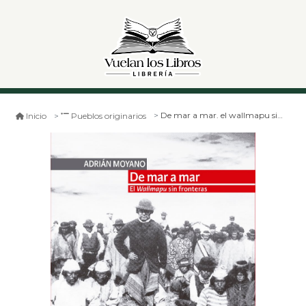
De mar a mar. el wallmapu sin fronteras
Inicio
Pueblos originarios