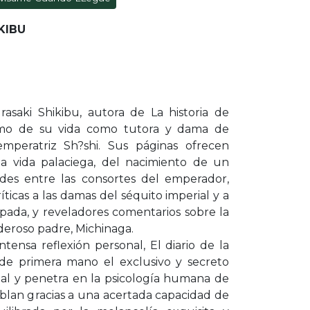
KIBU
rasaki Shikibu, autora de La historia de
timo de su vida como tutora y dama de
mperatriz Sh?shi. Sus páginas ofrecen
la vida palaciega, del nacimiento de un
dades entre las consortes del emperador,
ticas a las damas del séquito imperial y a
sipada, y reveladores comentarios sobre la
deroso padre, Michinaga.
ntensa reflexión personal, El diario de la
de primera mano el exclusivo y secreto
al y penetra en la psicología humana de
blan gracias a una acertada capacidad de