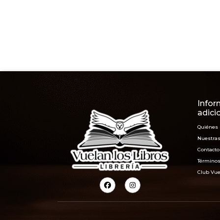
Infor
adici
Quiénes
Nuestras
Contacto
Términos
Club Vue