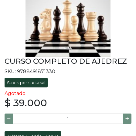
CURSO COMPLETO DE AJEDREZ
SKU: 9788491871330
Stock por sucursal
Agotado.
$ 39.000