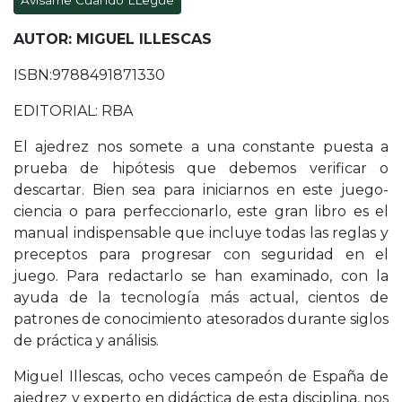
Avísame Cuando LLegue
AUTOR: MIGUEL ILLESCAS
ISBN:9788491871330
EDITORIAL: RBA
El ajedrez nos somete a una constante puesta a
prueba de hipótesis que debemos verificar o
descartar. Bien sea para iniciarnos en este juego-
ciencia o para perfeccionarlo, este gran libro es el
manual indispensable que incluye todas las reglas y
preceptos para progresar con seguridad en el
juego. Para redactarlo se han examinado, con la
ayuda de la tecnología más actual, cientos de
patrones de conocimiento atesorados durante siglos
de práctica y análisis.
Miguel Illescas, ocho veces campeón de España de
ajedrez y experto en didáctica de esta disciplina, nos