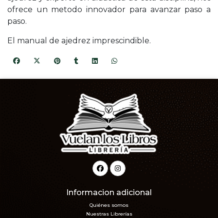
ofrece un metodo innovador para avanzar paso a
paso.
El manual de ajedrez imprescindible.
Informacion adicional
Quiénes somos
Nuestras Librerías