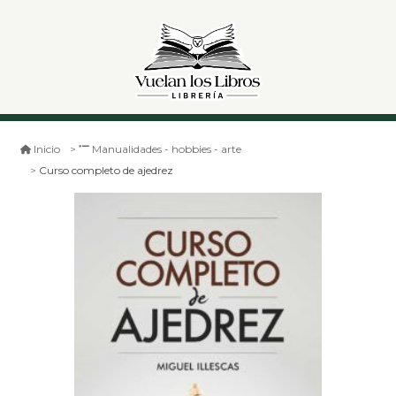
Inicio
Manualidades - hobbies - arte
Curso completo de ajedrez