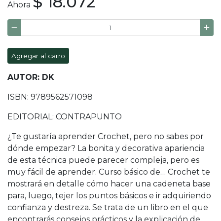
$ 18.072
Ahora
Agregar al carro
AUTOR: DK
ISBN: 9789562571098
EDITORIAL: CONTRAPUNTO
¿Te gustaría aprender Crochet, pero no sabes por
dónde empezar? La bonita y decorativa apariencia
de esta técnica puede parecer compleja, pero es
muy fácil de aprender. Curso básico de… Crochet te
mostrará en detalle cómo hacer una cadeneta base
para, luego, tejer los puntos básicos e ir adquiriendo
confianza y destreza. Se trata de un libro en el que
encontrarás consejos prácticos y la explicación de