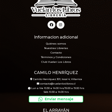
Informacion adicional
Quiénes somos
Nuestras Librerías
Contacto
Términos y Condiciones
Club Vuelan Los Libros
CAMILO HENRÍQUEZ
Camilo Henríquez 301, local 4, Villarrica
contacto@vuelanloslibros.cl
Lun a Vie 10.30 a 14.00 hrs/15.00 a 19.00 hrs
Sáb 10.30 a 14.00 hrs
Enviar mensaje
EL ARRAYÁN