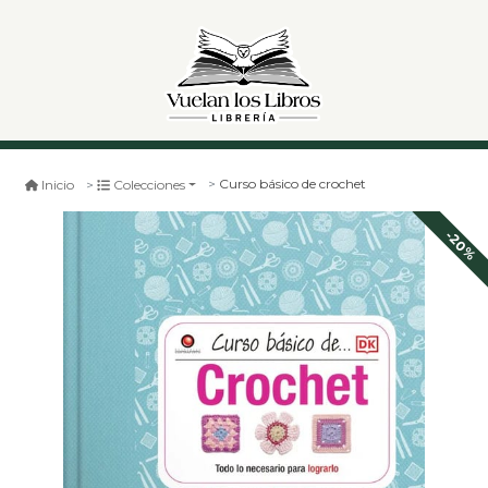
Curso básico de crochet
Inicio
Colecciones
-20%