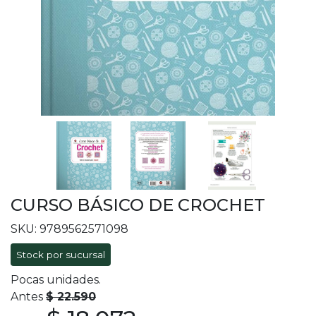
CURSO BÁSICO DE CROCHET
SKU: 9789562571098
Stock por sucursal
Pocas unidades.
Antes
$ 22.590