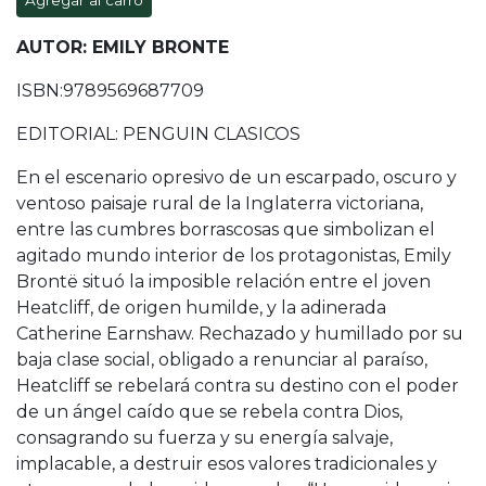
Agregar al carro
AUTOR: EMILY BRONTE
ISBN:9789569687709
EDITORIAL: PENGUIN CLASICOS
En el escenario opresivo de un escarpado, oscuro y
ventoso paisaje rural de la Inglaterra victoriana,
entre las cumbres borrascosas que simbolizan el
agitado mundo interior de los protagonistas, Emily
Brontë situó la imposible relación entre el joven
Heatcliff, de origen humilde, y la adinerada
Catherine Earnshaw. Rechazado y humillado por su
baja clase social, obligado a renunciar al paraíso,
Heatcliff se rebelará contra su destino con el poder
de un ángel caído que se rebela contra Dios,
consagrando su fuerza y su energía salvaje,
implacable, a destruir esos valores tradicionales y