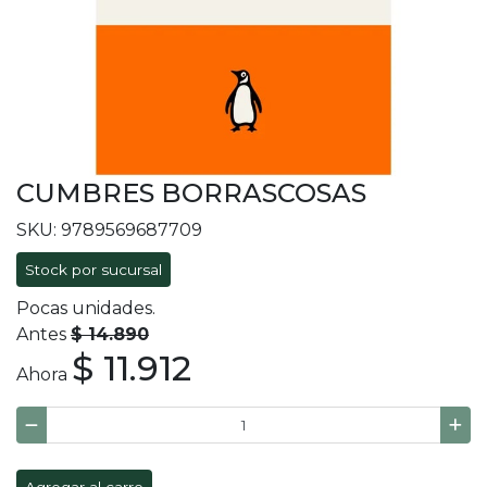
CUMBRES BORRASCOSAS
SKU: 9789569687709
Stock por sucursal
Pocas unidades.
Antes
$ 14.890
$ 11.912
Ahora