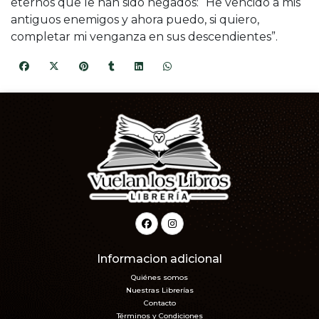
eternos que le han sido negados: “He vencido a mis
antiguos enemigos y ahora puedo, si quiero,
completar mi venganza en sus descendientes”.
Informacion adicional
Quiénes somos
Nuestras Librerías
Contacto
Términos y Condiciones