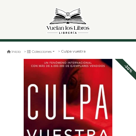
Culpa vuestra
Inicio
Colecciones
-20%