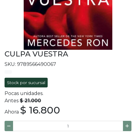
CULPA VUESTRA
SKU: 9789566490067
Stock por sucursal
Pocas unidades.
Antes
$ 21.000
$ 16.800
Ahora