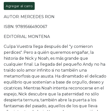
Agregar al carro
AUTOR: MERCEDES RON
ISBN: 9789566490067
EDITORIAL: MONTENA
Culpa Vuestra llega después del "y comieron
perdices". Pero a quién queremos engañar, la
historia de Nick y Noah, es más grande que
cualquier final. La llegada del pequeño Andy no ha
traído solo amor infinito si no también una
metamorfosis que asusta. Ha dinamitado el delicado
equilibrio que sostenían a base de orgullo, deseo y
cicatrices. Mientras Noah intenta reconocerse en el
espejo, Nick descubre que la paternidad no sólo
despierta ternura, también abre la puerta a los
fantasmas del pasado, aquellos de los que lleva