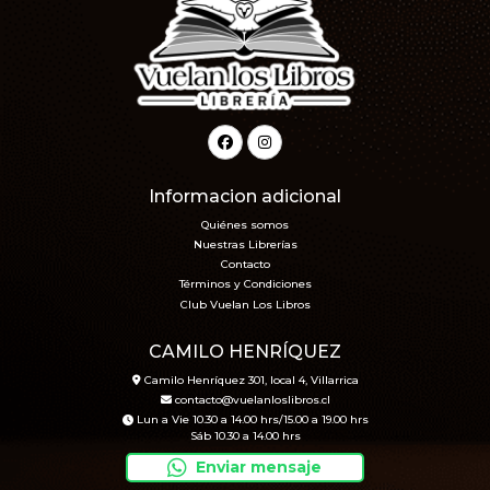
Informacion adicional
Quiénes somos
Nuestras Librerías
Contacto
Términos y Condiciones
Club Vuelan Los Libros
CAMILO HENRÍQUEZ
Camilo Henríquez 301, local 4, Villarrica
contacto@vuelanloslibros.cl
Lun a Vie 10.30 a 14.00 hrs/15.00 a 19.00 hrs
Sáb 10.30 a 14.00 hrs
Enviar mensaje