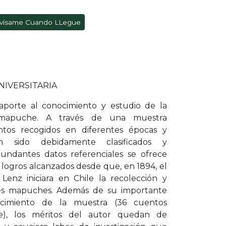
vísame Cuando LLegue
NIVERSITARIA
 aporte al conocimiento y estudio de la
al mapuche. A través de una muestra
os recogidos en diferentes épocas y
 sido debidamente clasificados y
ndantes datos referenciales se ofrece
s logros alcanzados desde que, en 1894, el
Lenz iniciara en Chile la recolección y
nes mapuches. Además de su importante
ecimiento de la muestra (36 cuentos
e), los méritos del autor quedan de