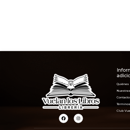
Infor
adici
Quiénes
Nuestras
Contacto
Términos
Club Vue