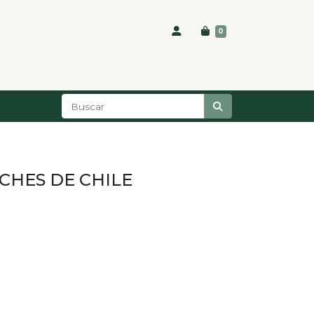
0
HES DE CHILE