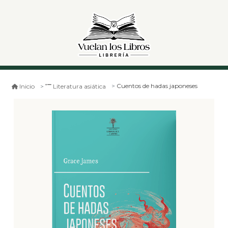
Cuentos de hadas japoneses
Inicio
Literatura asiática