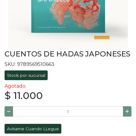
CUENTOS DE HADAS JAPONESES
SKU: 9789569510663
Stock por sucursal
Agotado.
$ 11.000
Avísame Cuando LLegue