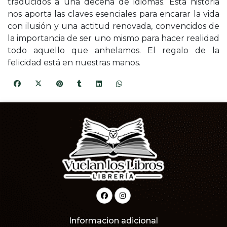
traducidos a una decena de idiomas. Esta historia
nos aporta las claves esenciales para encarar la vida
con ilusión y una actitud renovada, convencidos de
la importancia de ser uno mismo para hacer realidad
todo aquello que anhelamos. El regalo de la
felicidad está en nuestras manos.
Informacion adicional