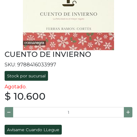
CUENTO DE INVIERNO
SKU: 9788416033997
Stock por sucursal
Agotado.
$ 10.600
Avísame Cuando LLegue