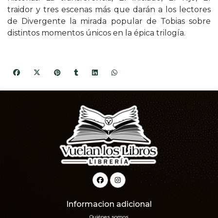
traidor y tres escenas más que darán a los lectores
de Divergente la mirada popular de Tobias sobre
distintos momentos únicos en la épica trilogía.
Informacion adicional
Quiénes somos