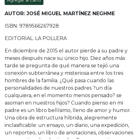
Agregar al carro
AUTOR: JOSÉ MIGUEL MARTÍNEZ NEGHME
ISBN: 9789566267928
EDITORIAL: LA POLLERA
En diciembre de 2015 el autor pierde a su padre y
meses después nace su único hijo. Diez años más
tarde se pregunta de qué manera se tejió una
conexión subterránea y misteriosa entre los tres
hombres de la familia. ¿Qué pasa cuando las
personalidades de nuestros padres ?un día
cualquiera, en el momento menos pensado? se
asoman en nuestros hijos? Cuando pienso en mi
padre es un libro bellísimo, lleno de amor y humor.
Una obra de estructura híbrida, alegremente
inclasificable: un ensayo, un diario, una expedición,
un reporteo, un libro de anotaciones, observaciones