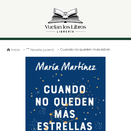
Cuando no queden más estrellas que contar
Inicio
Novela juvenil