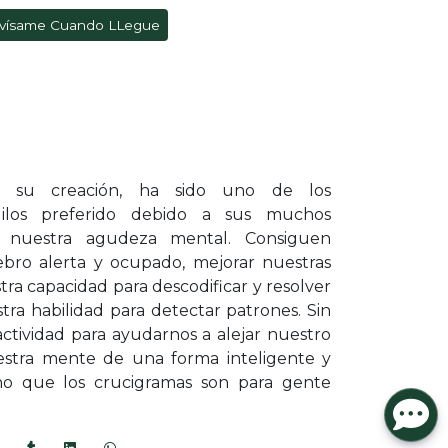
vísame Cuando LLegue
de su creación, ha sido uno de los
uilos preferido debido a sus muchos
r nuestra agudeza mental. Consiguen
bro alerta y ocupado, mejorar nuestras
tra capacidad para descodificar y resolver
ra habilidad para detectar patrones. Sin
ctividad para ayudarnos a alejar nuestro
nuestra mente de una forma inteligente y
cho que los crucigramas son para gente