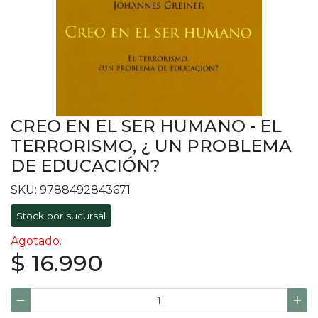
CREO EN EL SER HUMANO - EL
TERRORISMO, ¿ UN PROBLEMA
DE EDUCACIÓN?
SKU: 9788492843671
Stock por sucursal
Agotado.
$ 16.990