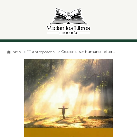
Creo en el ser humano - el terrorismo, ¿ un problema de educación?
Inicio
Antroposofía