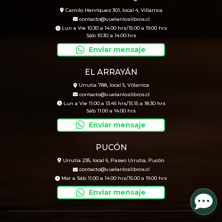
Camilo Henríquez 301, local 4, Villarrica
contacto@vuelanloslibros.cl
Lun a Vie 10.30 a 14.00 hrs/15.00 a 19.00 hrs
Sáb 10.30 a 14.00 hrs
Enviar mensaje
EL ARRAYÁN
Urrutia 788, local 5, Villarrica
contacto@vuelanloslibros.cl
Lun a Vie 11.00 a 13.45 hrs/15.15 a 18.30 hrs
Sáb 11.00 a 14.00 hrs
Enviar mensaje
PUCÓN
Urrutia 235, local 6, Paseo Urrutia, Pucón
contacto@vuelanloslibros.cl
Mar a Sáb 11.00 a 14.00 hrs/15.00 a 19.00 hrs
Enviar mensaje