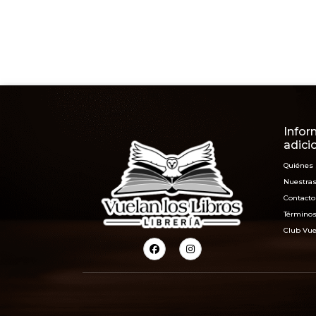
Infor
adici
Quiénes
Nuestras
Contacto
Términos
Club Vue