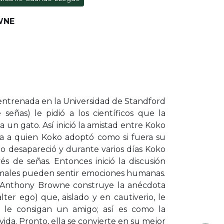
WNE
 entrenada en la Universidad de Standford
señas) le pidió a los científicos que la
 un gato. Así inició la amistad entre Koko
ola a quien Koko adoptó como si fuera su
to desapareció y durante varios días Koko
vés de señas. Entonces inició la discusión
nimales pueden sentir emociones humanas.
, Anthony Browne construye la anécdota
lter ego) que, aislado y en cautiverio, le
 le consigan un amigo; así es como la
ida. Pronto, ella se convierte en su mejor