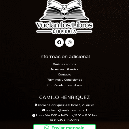
Informacion adicional
Quiénes somos
Nuestras Librerías
Contacto
Términos y Condiciones
Club Vuelan Los Libros
CAMILO HENRÍQUEZ
Camilo Henríquez 301, local 4, Villarrica
contacto@vuelanloslibros.cl
Lun a Vie 10.30 a 14.00 hrs/15.00 a 19.00 hrs
Sáb 10.30 a 14.00 hrs
Enviar mensaje