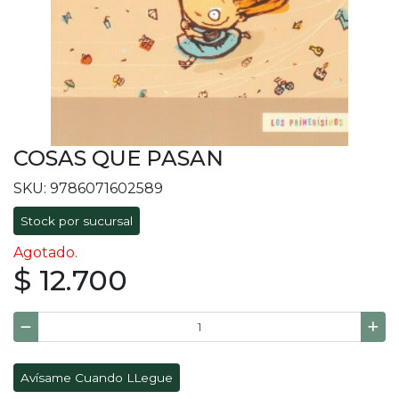
COSAS QUE PASAN
SKU: 9786071602589
Stock por sucursal
Agotado.
$ 12.700
Avísame Cuando LLegue