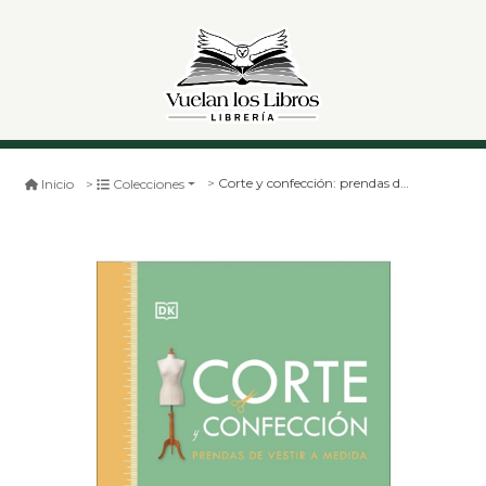
Corte y confección: prendas de vestir a medida
Inicio
Colecciones