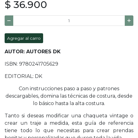
$ 36.900
Agregar al carro
AUTOR: AUTORES DK
ISBN: 9780241705629
EDITORIAL: DK
Con instrucciones paso a paso y patrones
descargables, domina las técnicas de costura, desde
lo básico hasta la alta costura.
Tanto si deseas modificar una chaqueta vintage o
crear un traje a medida, esta guía de referencia
tiene todo lo que necesitas para crear prendas
bonitas y personalizadas que duren toda la vida.