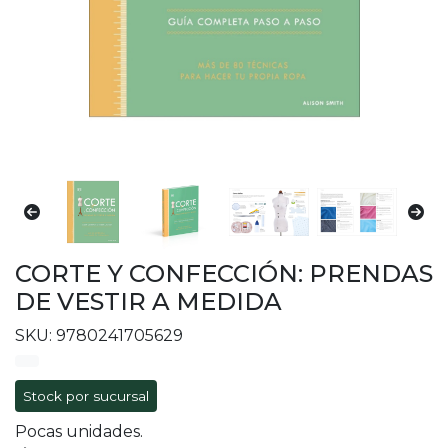
CORTE Y CONFECCIÓN: PRENDAS
DE VESTIR A MEDIDA
SKU: 9780241705629
Stock por sucursal
Pocas unidades.