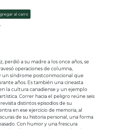
gregar al carro
Y
z, perdió a su madre a los once años, se
travesó operaciones de columna,
 y un síndrome postconmocional que
urante años. Es también una cineasta
en la cultura canadiense y un ejemplo
tística. Correr hacia el peligro reúne seis
evisita distintos episodios de su
entra en ese ejercicio de memoria, al
scuras de su historia personal, una forma
 pasado. Con humor y una frescura