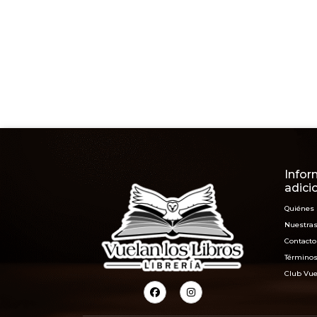
Infor
adici
Quiénes
Nuestras
Contacto
Términos
Club Vue