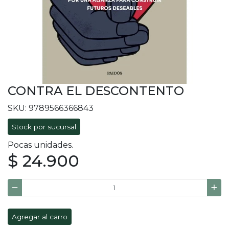
CONTRA EL DESCONTENTO
SKU: 9789566366843
Stock por sucursal
Pocas unidades.
$ 24.900
Agregar al carro