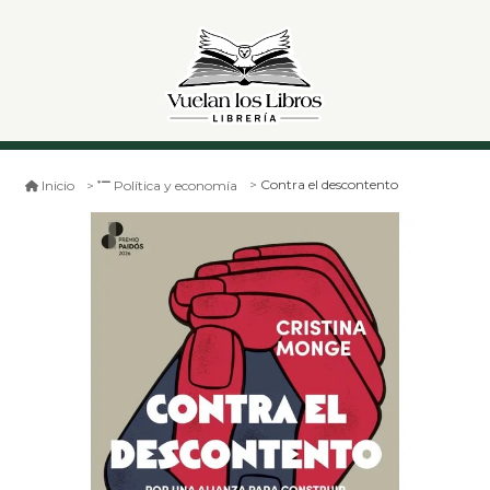
Contra el descontento
Inicio
Política y economía