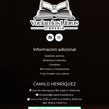
Informacion adicional
Quiénes somos
Nuestras Librerías
Contacto
Términos y Condiciones
Club Vuelan Los Libros
CAMILO HENRÍQUEZ
Camilo Henríquez 301, local 4, Villarrica
contacto@vuelanloslibros.cl
Lun a Vie 10.30 a 14.00 hrs/15.00 a 19.00 hrs
Sáb 10.30 a 14.00 hrs