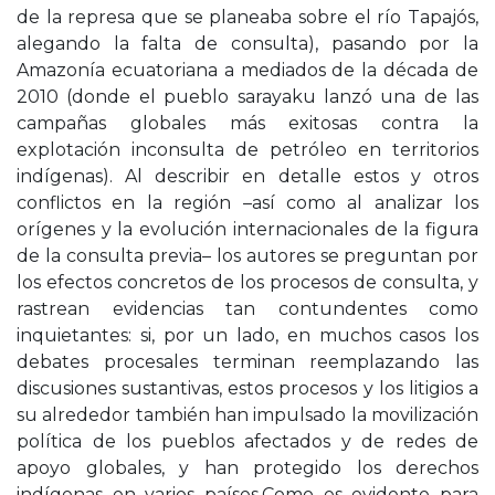
de la represa que se planeaba sobre el río Tapajós,
alegando la falta de consulta), pasando por la
Amazonía ecuatoriana a mediados de la década de
2010 (donde el pueblo sarayaku lanzó una de las
campañas globales más exitosas contra la
explotación inconsulta de petróleo en territorios
indígenas). Al describir en detalle estos y otros
conflictos en la región –así como al analizar los
orígenes y la evolución internacionales de la figura
de la consulta previa– los autores se preguntan por
los efectos concretos de los procesos de consulta, y
rastrean evidencias tan contundentes como
inquietantes: si, por un lado, en muchos casos los
debates procesales terminan reemplazando las
discusiones sustantivas, estos procesos y los litigios a
su alrededor también han impulsado la movilización
política de los pueblos afectados y de redes de
apoyo globales, y han protegido los derechos
indígenas en varios países.Como es evidente para