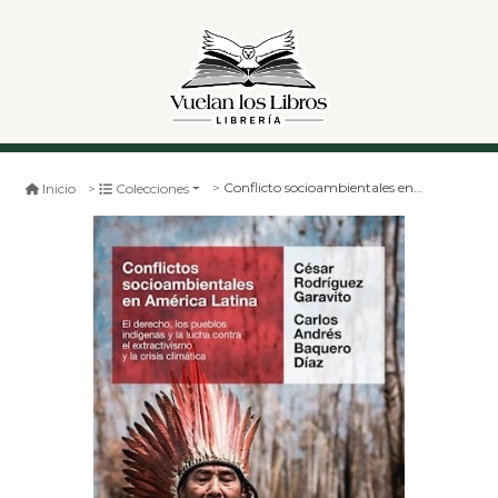
Conflicto socioambientales en america latina
Inicio
Colecciones