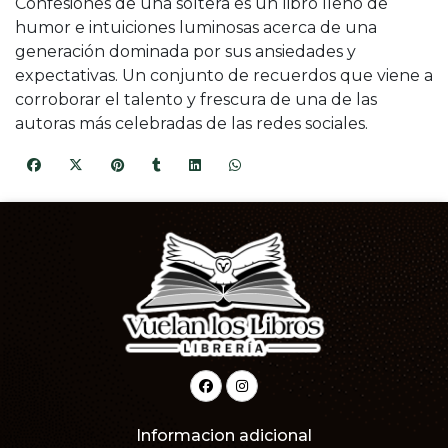
Confesiones de una soltera es un libro lleno de
humor e intuiciones luminosas acerca de una
generación dominada por sus ansiedades y
expectativas. Un conjunto de recuerdos que viene a
corroborar el talento y frescura de una de las
autoras más celebradas de las redes sociales.
Informacion adicional