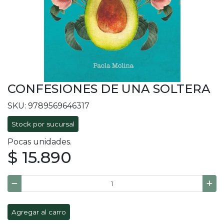
CONFESIONES DE UNA SOLTERA
SKU: 9789569646317
Stock por sucursal
Pocas unidades.
$ 15.890
Agregar al carro