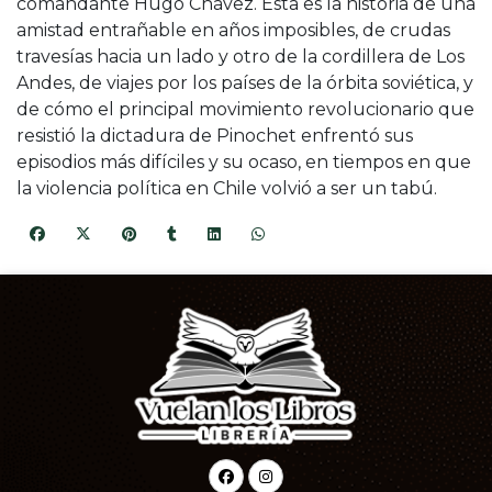
comandante Hugo Chávez. Esta es la historia de una
amistad entrañable en años imposibles, de crudas
travesías hacia un lado y otro de la cordillera de Los
Andes, de viajes por los países de la órbita soviética, y
de cómo el principal movimiento revolucionario que
resistió la dictadura de Pinochet enfrentó sus
episodios más difíciles y su ocaso, en tiempos en que
la violencia política en Chile volvió a ser un tabú.