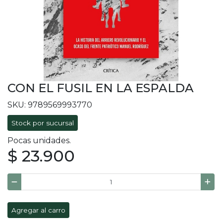
CON EL FUSIL EN LA ESPALDA
SKU: 9789569993770
Stock por sucursal
Pocas unidades.
$ 23.900
Agregar al carro