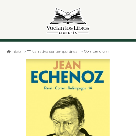
Compendium
Inicio
Narrativa contemporánea