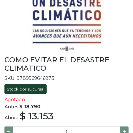
COMO EVITAR EL DESASTRE
CLIMATICO
SKU: 9789569646973
Stock por sucursal
Agotado.
Antes
$ 18.790
$ 13.153
Ahora