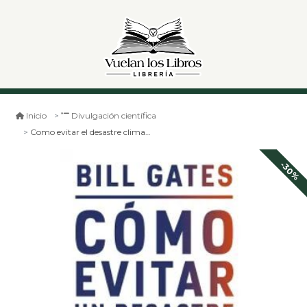
Inicio
Divulgación científica
Como evitar el desastre climatico
-30%