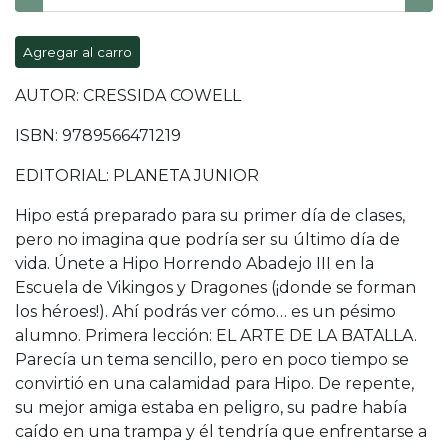
Agregar al carro
AUTOR: CRESSIDA COWELL
ISBN: 9789566471219
EDITORIAL: PLANETA JUNIOR
Hipo está preparado para su primer día de clases,
pero no imagina que podría ser su último día de
vida. Únete a Hipo Horrendo Abadejo III en la
Escuela de Vikingos y Dragones (¡donde se forman
los héroes!). Ahí podrás ver cómo… es un pésimo
alumno. Primera lección: EL ARTE DE LA BATALLA.
Parecía un tema sencillo, pero en poco tiempo se
convirtió en una calamidad para Hipo. De repente,
su mejor amiga estaba en peligro, su padre había
caído en una trampa y él tendría que enfrentarse a