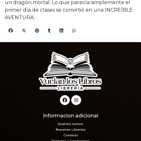
un dragón mortal. Lo que parecía simplemente el
primer día de clases se convirtió en una INCREÍBLE
AVENTURA.
Informacion adicional
Quiénes somos
Nuestras Librerías
Contacto