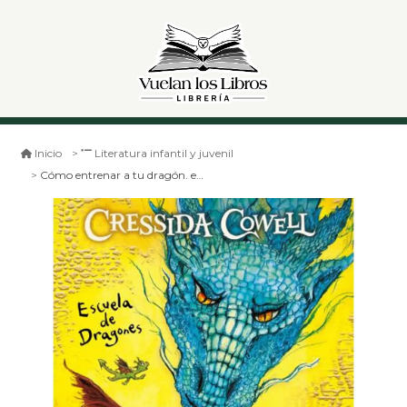
Inicio
Literatura infantil y juvenil
Cómo entrenar a tu dragón. escuela de dragones