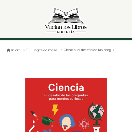
Ciencia. el desafío de las preguntas para mentes curiosas
Inicio
Juegos de mesa