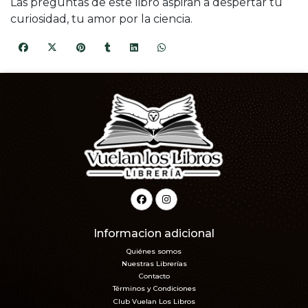
Las preguntas de este libro aspiran a despertar tu
curiosidad, tu amor por la ciencia.
Informacion adicional
Quiénes somos
Nuestras Librerías
Contacto
Términos y Condiciones
Club Vuelan Los Libros