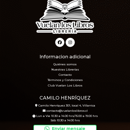
Informacion adicional
Quiénes somos
Nuestras Librerías
Contacto
Términos y Condiciones
Club Vuelan Los Libros
CAMILO HENRÍQUEZ
Camilo Henríquez 301, local 4, Villarrica
contacto@vuelanloslibros.cl
Lun a Vie 10.30 a 14.00 hrs/15.00 a 19.00 hrs
Sáb 10.30 a 14.00 hrs
Enviar mensaje