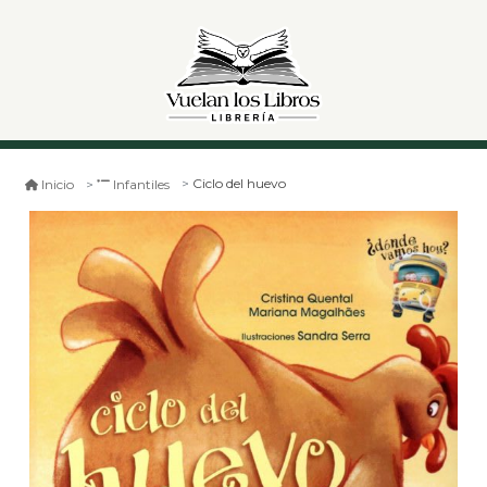
Ciclo del huevo
Inicio
Infantiles