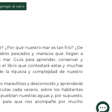
gregar al carro
? ¿Por qué nuestro mar es tan frío? ¿De
sitos pescados y mariscos que llegan a
s mar. Guía para aprender, conservar y
 el libro que contestará estas y muchas
de la riqueza y complejidad de nuestro
 maravilloso y desconocido y aprenderás
frutas cada verano; sobre los habitantes
 pueblan nuestras aguas y, por supuesto,
rlo para que nos acompañe por mucho