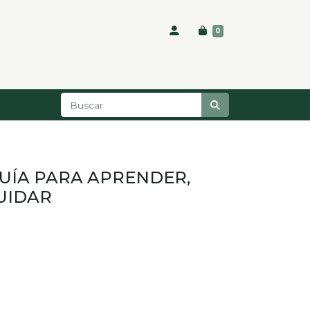
0
GUÍA PARA APRENDER,
UIDAR