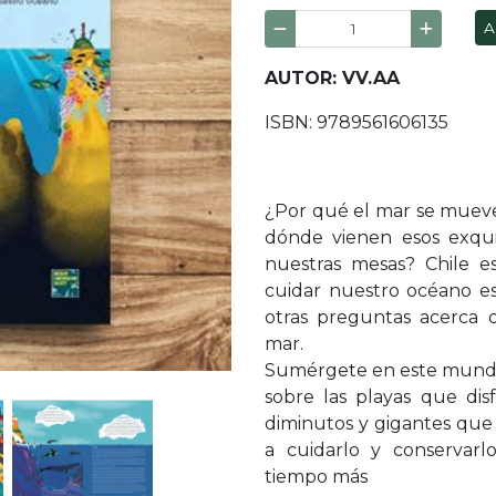
A
AUTOR: VV.AA
ISBN: 9789561606135
¿Por qué el mar se mueve
dónde vienen esos exqui
nuestras mesas? Chile e
cuidar nuestro océano es
otras preguntas acerca 
mar.
Sumérgete en este mundo
sobre las playas que dis
diminutos y gigantes que
a cuidarlo y conserva
tiempo más