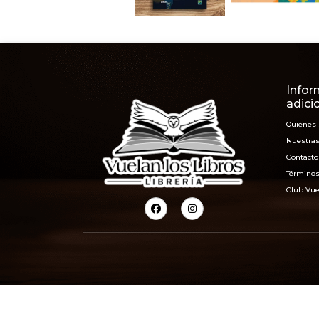
Infor
adici
Quiénes
Nuestras
Contacto
Términos
Club Vue