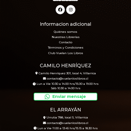
Informacion adicional
Quiénes somos
Nuestras Librerías
Contacto
Términos y Condiciones
Club Vuelan Los Libros
CAMILO HENRÍQUEZ
Camilo Henríquez 301, local 4, Villarrica
contacto@vuelanloslibros.cl
Lun a Vie 10.30 a 14.00 hrs/15.00 a 19.00 hrs
Sáb 10.30 a 14.00 hrs
Enviar mensaje
EL ARRAYÁN
Urrutia 788, local 5, Villarrica
contacto@vuelanloslibros.cl
Lun a Vie 11.00 a 13.45 hrs/15.15 a 18.30 hrs