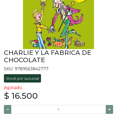
CHARLIE Y LA FABRICA DE
CHOCOLATE
SKU: 9789563842777
Stock por sucursal
Agotado.
$ 16.500