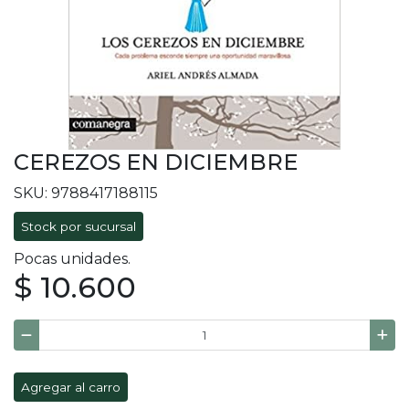
CEREZOS EN DICIEMBRE
SKU: 9788417188115
Stock por sucursal
Pocas unidades.
$ 10.600
Agregar al carro