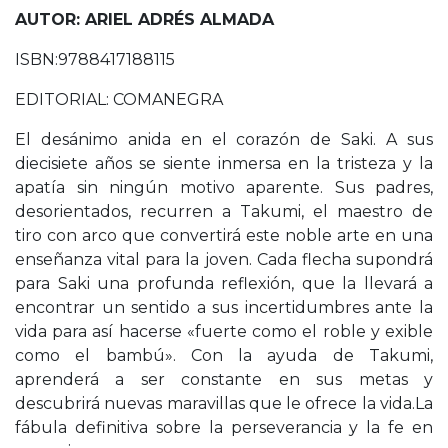
AUTOR: ARIEL ADRÉS ALMADA
ISBN:9788417188115
EDITORIAL: COMANEGRA
El desánimo anida en el corazón de Saki. A sus
diecisiete años se siente inmersa en la tristeza y la
apatía sin ningún motivo aparente. Sus padres,
desorientados, recurren a Takumi, el maestro de
tiro con arco que convertirá este noble arte en una
enseñanza vital para la joven. Cada flecha supondrá
para Saki una profunda reflexión, que la llevará a
encontrar un sentido a sus incertidumbres ante la
vida para así hacerse «fuerte como el roble y exible
como el bambú». Con la ayuda de Takumi,
aprenderá a ser constante en sus metas y
descubrirá nuevas maravillas que le ofrece la vida.La
fábula definitiva sobre la perseverancia y la fe en