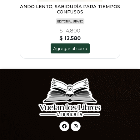
ANDO LENTO, SABIDURÍA PARA TIEMPOS
CONFUSOS
EDITORIAL URANO
$ 14.800
$ 12.580
Agregar al carro