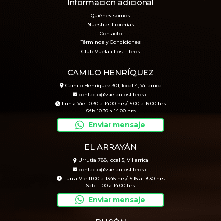
Informacion adicional
Quiénes somos
Nuestras Librerías
Contacto
Términos y Condiciones
Club Vuelan Los Libros
CAMILO HENRÍQUEZ
Camilo Henríquez 301, local 4, Villarrica
contacto@vuelanloslibros.cl
Lun a Vie 10.30 a 14.00 hrs/15.00 a 19.00 hrs
Sáb 10.30 a 14.00 hrs
Enviar mensaje
EL ARRAYÁN
Urrutia 788, local 5, Villarrica
contacto@vuelanloslibros.cl
Lun a Vie 11.00 a 13.45 hrs/15.15 a 18.30 hrs
Sáb 11.00 a 14.00 hrs
Enviar mensaje