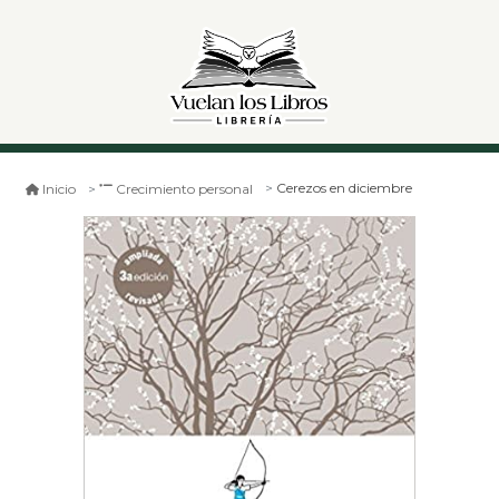
Cerezos en diciembre
Inicio
Crecimiento personal