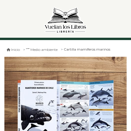
Cartilla mamiferos marinos
Inicio
Medio ambiente