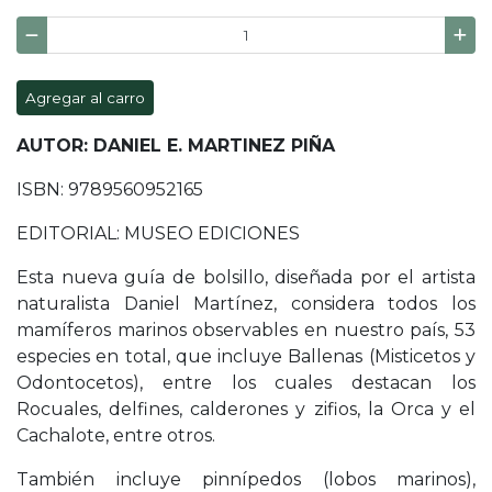
Agregar al carro
AUTOR: DANIEL E. MARTINEZ PIÑA
ISBN: 9789560952165
EDITORIAL: MUSEO EDICIONES
Esta nueva guía de bolsillo, diseñada por el artista
naturalista Daniel Martínez, considera todos los
mamíferos marinos observables en nuestro país, 53
especies en total, que incluye Ballenas (Misticetos y
Odontocetos), entre los cuales destacan los
Rocuales, delfines, calderones y zifios, la Orca y el
Cachalote, entre otros.
También incluye pinnípedos (lobos marinos),