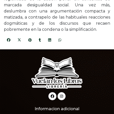
marcada desigualdad social. Una vez más,
deslumbra con una argumentación compacta y
matizada, a contrapelo de las habituales reacciones
dogmáticas y de los discursos que recaen
pobremente en la condena o la simplificación.
Informacion adicional