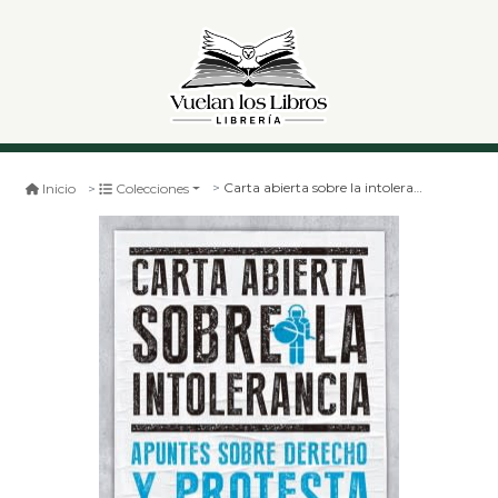
Carta abierta sobre la intolerancia, apunutes sobre derecho y protesta.
Inicio
Colecciones