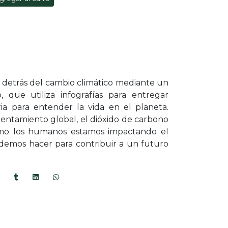
y detrás del cambio climático mediante un
o, que utiliza infografías para entregar
ia para entender la vida en el planeta.
entamiento global, el dióxido de carbono
ómo los humanos estamos impactando el
emos hacer para contribuir a un futuro