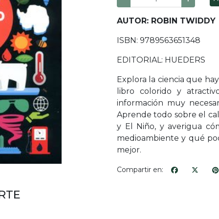
AUTOR: ROBIN TWIDDY
ISBN: 9789563651348
EDITORIAL: HUEDERS
Explora la ciencia que ha
libro colorido y atractiv
información muy necesar
Aprende todo sobre el cal
y El Niño, y averigua c
medioambiente y qué pod
mejor.
Compartir en:
RTE