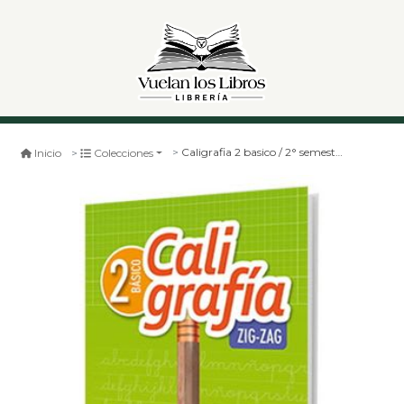
Caligrafia 2 basico / 2° semestre
Inicio
Colecciones