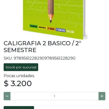
CALIGRAFIA 2 BASICO / 2°
SEMESTRE
SKU: 97895612282909789561228290
Stock por sucursal
Pocas unidades.
$ 3.200