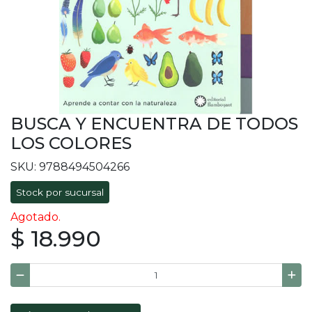
BUSCA Y ENCUENTRA DE TODOS
LOS COLORES
SKU: 9788494504266
Stock por sucursal
Agotado.
$ 18.990