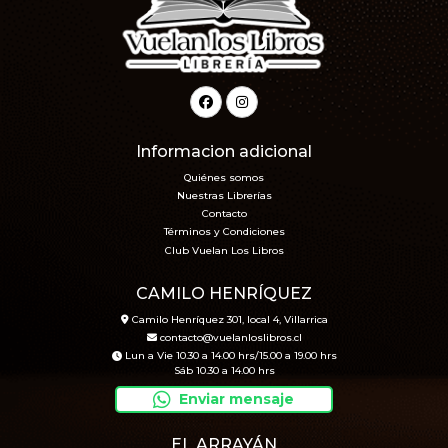
Informacion adicional
Quiénes somos
Nuestras Librerías
Contacto
Términos y Condiciones
Club Vuelan Los Libros
CAMILO HENRÍQUEZ
Camilo Henríquez 301, local 4, Villarrica
contacto@vuelanloslibros.cl
Lun a Vie 10.30 a 14.00 hrs/15.00 a 19.00 hrs
Sáb 10.30 a 14.00 hrs
Enviar mensaje
EL ARRAYÁN