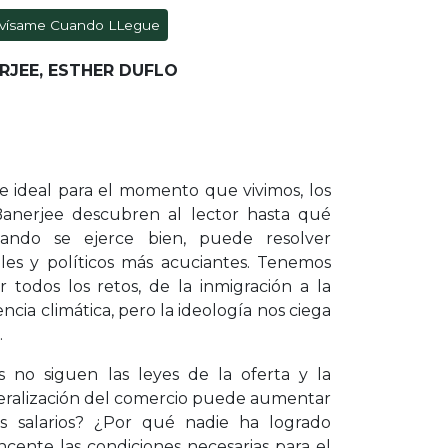
vísame Cuando LLegue
ERJEE, ESTHER DUFLO
 e ideal para el momento que vivimos, los
anerjee descubren al lector hasta qué
ando se ejerce bien, puede resolver
les y políticos más acuciantes. Tenemos
r todos los retos, de la inmigración a la
cia climática, pero la ideología nos ciega
.
s no siguen las leyes de la oferta y la
eralización del comercio puede aumentar
s salarios? ¿Por qué nadie ha logrado
cente las condiciones necesarias para el