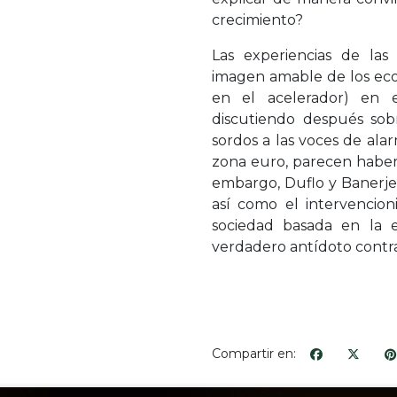
crecimiento?
Las experiencias de la
imagen amable de los econ
en el acelerador) en e
discutiendo después sob
sordos a las voces de alarm
zona euro, parecen haber 
embargo, Duflo y Banerje
así como el intervencio
sociedad basada en la e
verdadero antídoto contra
Compartir en: