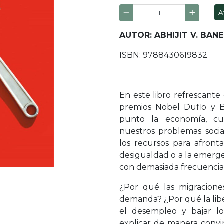
A
AUTOR: ABHIJIT V. BAN
ISBN: 9788430619832
En este libro refrescante
premios Nobel Duflo y B
punto la economía, cu
nuestros problemas socia
los recursos para afronta
desigualdad o a la emergen
con demasiada frecuencia
¿Por qué las migracione
demanda? ¿Por qué la lib
el desempleo y bajar lo
explicar de manera convin