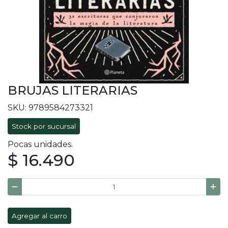
BRUJAS LITERARIAS
SKU: 9789584273321
Stock por sucursal
Pocas unidades.
$ 16.490
Agregar al carro