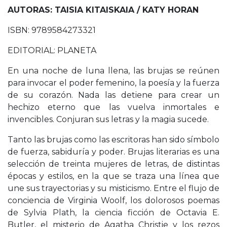
AUTORAS: TAISIA KITAISKAIA / KATY HORAN
ISBN: 9789584273321
EDITORIAL: PLANETA
En una noche de luna llena, las brujas se reúnen
para invocar el poder femenino, la poesía y la fuerza
de su corazón. Nada las detiene para crear un
hechizo eterno que las vuelva inmortales e
invencibles. Conjuran sus letras y la magia sucede.
Tanto las brujas como las escritoras han sido símbolo
de fuerza, sabiduría y poder. Brujas literarias es una
selección de treinta mujeres de letras, de distintas
épocas y estilos, en la que se traza una línea que
une sus trayectorias y su misticismo. Entre el flujo de
conciencia de Virginia Woolf, los dolorosos poemas
de Sylvia Plath, la ciencia ficción de Octavia E.
Butler, el misterio de Agatha Christie y los rezos