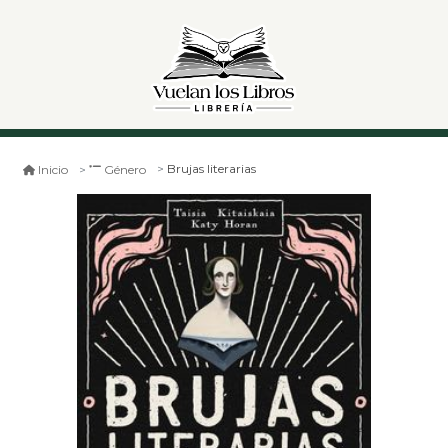
Brujas literarias
Inicio
Género