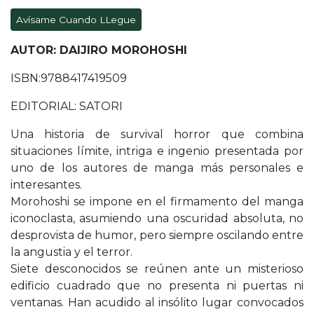
Avísame Cuando LLegue
AUTOR: DAIJIRO MOROHOSHI
ISBN:9788417419509
EDITORIAL: SATORI
Una historia de survival horror que combina
situaciones límite, intriga e ingenio presentada por
uno de los autores de manga más personales e
interesantes.
Morohoshi se impone en el firmamento del manga
iconoclasta, asumiendo una oscuridad absoluta, no
desprovista de humor, pero siempre oscilando entre
la angustia y el terror.
Siete desconocidos se reúnen ante un misterioso
edificio cuadrado que no presenta ni puertas ni
ventanas. Han acudido al insólito lugar convocados