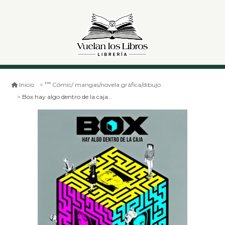
Inicio
Cómic/ mangas/novela gráfica/dibujo
Box hay algo dentro de la caja 2