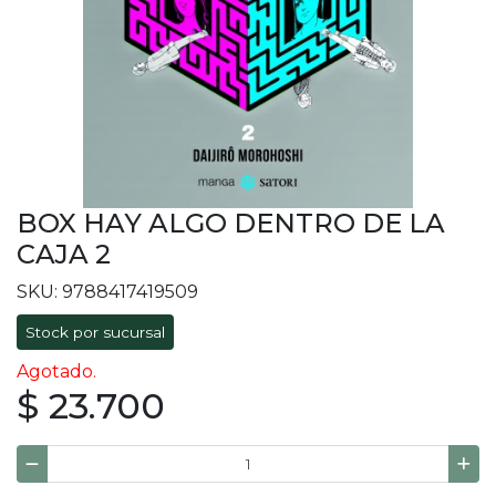
BOX HAY ALGO DENTRO DE LA
CAJA 2
SKU: 9788417419509
Stock por sucursal
Agotado.
$ 23.700