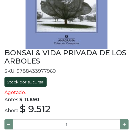
BONSAI & VIDA PRIVADA DE LOS
ARBOLES
SKU: 9788433977960
Stock por sucursal
Agotado.
Antes
$ 11.890
$ 9.512
Ahora