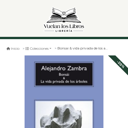
Bonsai & vida privada de los arboles
Inicio
Colecciones
-20%