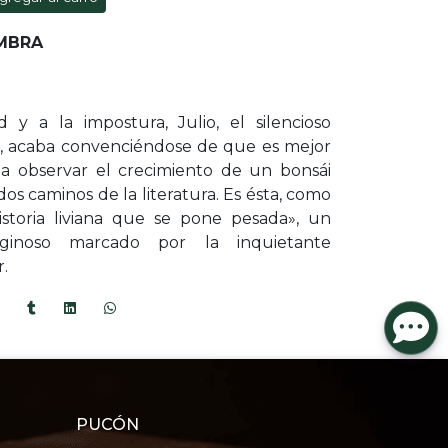
MBRA
 y a la impostura, Julio, el silencioso
ro, acaba convenciéndose de que es mejor
 a observar el crecimiento de un bonsái
os caminos de la literatura. Es ésta, como
istoria liviana que se pone pesada», un
tiginoso marcado por la inquietante
.
PUCÓN