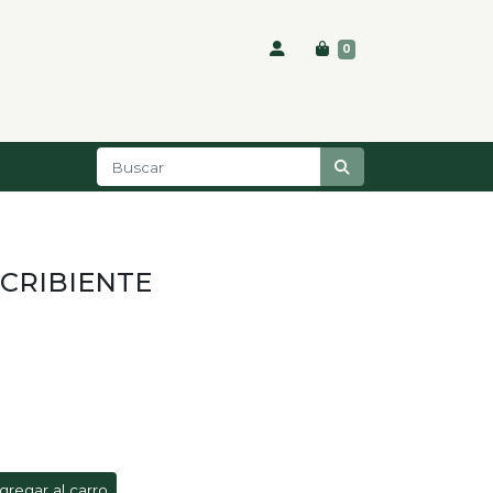
0
SCRIBIENTE
gregar al carro