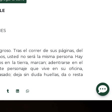
LE
NES
groso. Tras el correr de sus páginas, del
os, usted no será la misma persona. Hay
s en la tierra, marcan; adentrarse en el
e personaje que vive en su oficina,
 pasado; deja sin duda huellas, da o resta