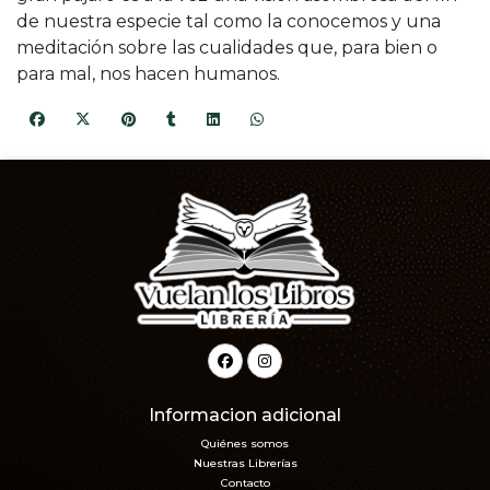
de nuestra especie tal como la conocemos y una
meditación sobre las cualidades que, para bien o
para mal, nos hacen humanos.
Informacion adicional
Quiénes somos
Nuestras Librerías
Contacto