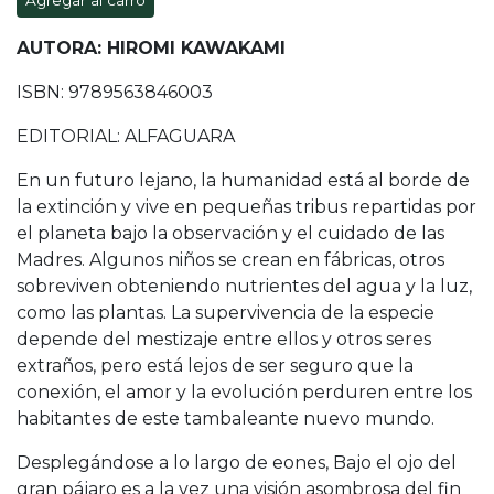
Agregar al carro
AUTORA: HIROMI KAWAKAMI
ISBN: 9789563846003
EDITORIAL: ALFAGUARA
En un futuro lejano, la humanidad está al borde de
la extinción y vive en pequeñas tribus repartidas por
el planeta bajo la observación y el cuidado de las
Madres. Algunos niños se crean en fábricas, otros
sobreviven obteniendo nutrientes del agua y la luz,
como las plantas. La supervivencia de la especie
depende del mestizaje entre ellos y otros seres
extraños, pero está lejos de ser seguro que la
conexión, el amor y la evolución perduren entre los
habitantes de este tambaleante nuevo mundo.
Desplegándose a lo largo de eones, Bajo el ojo del
gran pájaro es a la vez una visión asombrosa del fin