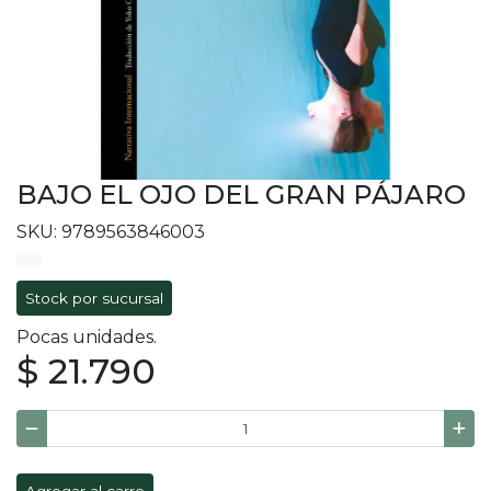
BAJO EL OJO DEL GRAN PÁJARO
SKU: 9789563846003
Stock por sucursal
Pocas unidades.
$ 21.790