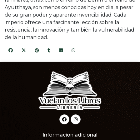
Ayutthaya, son menos conocidas hoy en día, a pesar
de su gran poder y aparente invencibilidad. Cada
imperio ofrece una fascinante lección sobre la
resistencia, la innovación y también la vulnerabilidad
de la humanidad.
Informacion adicional