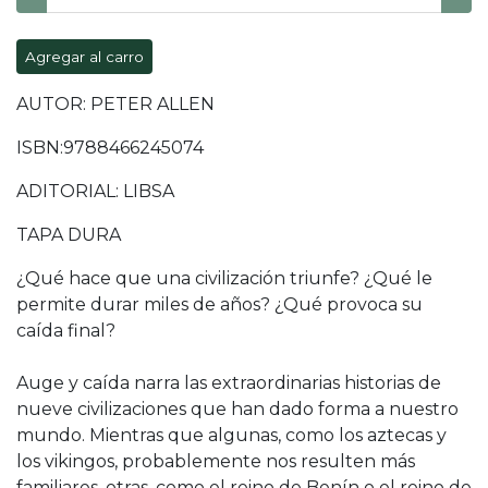
Agregar al carro
AUTOR: PETER ALLEN
ISBN:9788466245074
ADITORIAL: LIBSA
TAPA DURA
¿Qué hace que una civilización triunfe? ¿Qué le
permite durar miles de años? ¿Qué provoca su
caída final?
Auge y caída narra las extraordinarias historias de
nueve civilizaciones que han dado forma a nuestro
mundo. Mientras que algunas, como los aztecas y
los vikingos, probablemente nos resulten más
familiares, otras, como el reino de Benín o el reino de