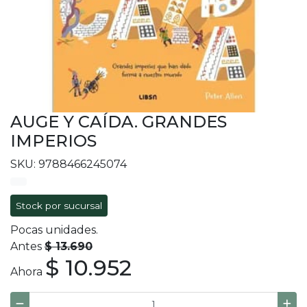
AUGE Y CAÍDA. GRANDES
IMPERIOS
SKU: 9788466245074
Stock por sucursal
Pocas unidades.
Antes
$ 13.690
$ 10.952
Ahora