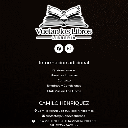
Informacion adicional
Quiénes somos
Nuestras Librerías
Contacto
Términos y Condiciones
Club Vuelan Los Libros
CAMILO HENRÍQUEZ
Camilo Henríquez 301, local 4, Villarrica
contacto@vuelanloslibros.cl
Lun a Vie 10.30 a 14.00 hrs/15.00 a 19.00 hrs
Sáb 10.30 a 14.00 hrs