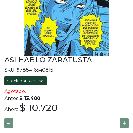
ASI HABLO ZARATUSTA
SKU: 9788416540815
Stock por sucursal
Agotado.
Antes
$ 13.400
$ 10.720
Ahora