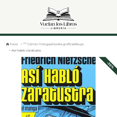
Inicio
Cómic/ mangas/novela gráfica/dibujo
Asi hablo zaratusta
-20%