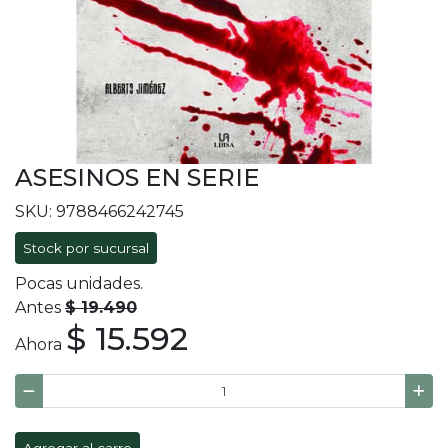
ASESINOS EN SERIE
SKU: 9788466242745
Stock por sucursal
Pocas unidades.
Antes
$ 19.490
$ 15.592
Ahora