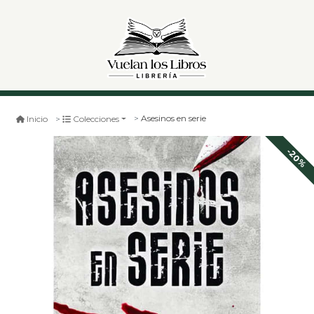
Asesinos en serie
Inicio
Colecciones
-20%