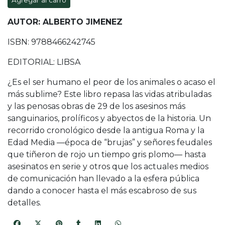
Agregar al carro
AUTOR: ALBERTO JIMENEZ
ISBN: 9788466242745
EDITORIAL: LIBSA
¿Es el ser humano el peor de los animales o acaso el
más sublime? Este libro repasa las vidas atribuladas
y las penosas obras de 29 de los asesinos más
sanguinarios, prolíficos y abyectos de la historia. Un
recorrido cronológico desde la antigua Roma y la
Edad Media —época de “brujas” y señores feudales
que tiñeron de rojo un tiempo gris plomo— hasta
asesinatos en serie y otros que los actuales medios
de comunicación han llevado a la esfera pública
dando a conocer hasta el más escabroso de sus
detalles.