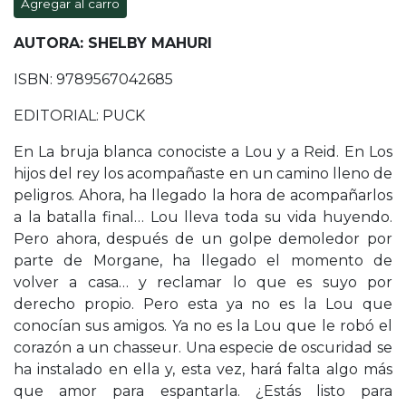
Agregar al carro
AUTORA: SHELBY MAHURI
ISBN: 9789567042685
EDITORIAL: PUCK
En La bruja blanca conociste a Lou y a Reid. En Los
hijos del rey los acompañaste en un camino lleno de
peligros. Ahora, ha llegado la hora de acompañarlos
a la batalla final… Lou lleva toda su vida huyendo.
Pero ahora, después de un golpe demoledor por
parte de Morgane, ha llegado el momento de
volver a casa… y reclamar lo que es suyo por
derecho propio. Pero esta ya no es la Lou que
conocían sus amigos. Ya no es la Lou que le robó el
corazón a un chasseur. Una especie de oscuridad se
ha instalado en ella y, esta vez, hará falta algo más
que amor para espantarla. ¿Estás listo para