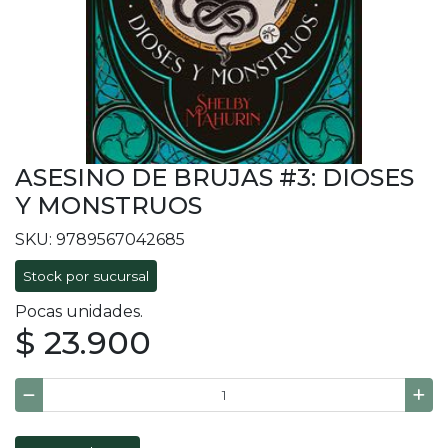
ASESINO DE BRUJAS #3: DIOSES
Y MONSTRUOS
SKU: 9789567042685
Stock por sucursal
Pocas unidades.
$ 23.900